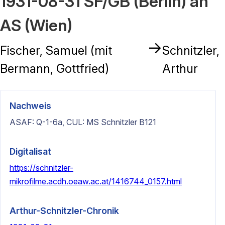
1931-08-31 SF/GB (Berlin) an
AS (Wien)
→
Fischer, Samuel (mit
Schnitzler,
Bermann, Gottfried)
Arthur
Nachweis
ASAF: Q-1-6a, CUL: MS Schnitzler B121
Digitalisat
https://schnitzler-
mikrofilme.acdh.oeaw.ac.at/1416744_0157.html
Arthur-Schnitzler-Chronik