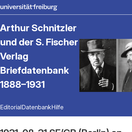
Arthur Schnitzler
und der S. Fischer
Verlag
Briefdatenbank
1888–1931
Editorial
Datenbank
Hilfe