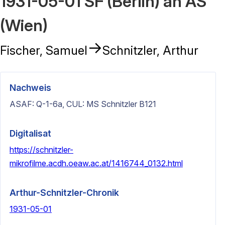
1931-05-01 SF (Berlin) an AS
(Wien)
→
Fischer, Samuel
Schnitzler, Arthur
Nachweis
ASAF: Q-1-6a, CUL: MS Schnitzler B121
Digitalisat
https://schnitzler-
mikrofilme.acdh.oeaw.ac.at/1416744_0132.html
Arthur-Schnitzler-Chronik
1931-05-01