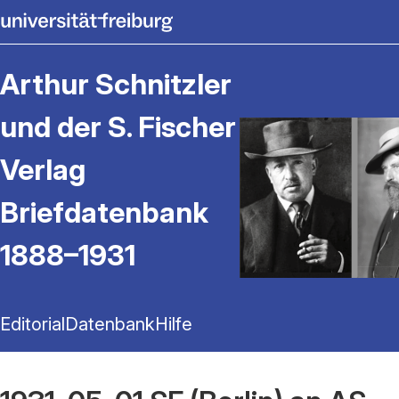
Arthur Schnitzler
und der S. Fischer
Verlag
Briefdatenbank
1888–1931
Editorial
Datenbank
Hilfe