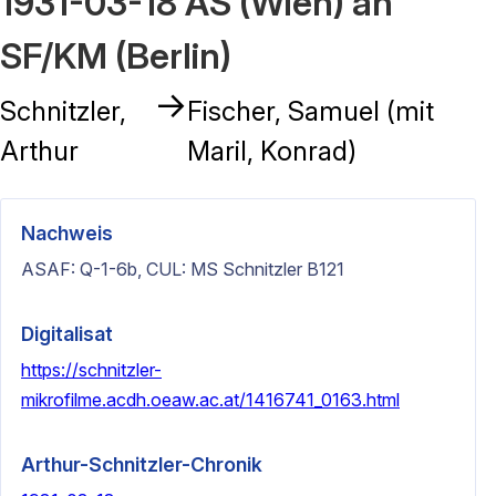
1931-03-18 AS (Wien) an
SF/KM (Berlin)
→
Schnitzler,
Fischer, Samuel (mit
Arthur
Maril, Konrad)
Nachweis
ASAF: Q-1-6b, CUL: MS Schnitzler B121
Digitalisat
https://schnitzler-
mikrofilme.acdh.oeaw.ac.at/1416741_0163.html
Arthur-Schnitzler-Chronik