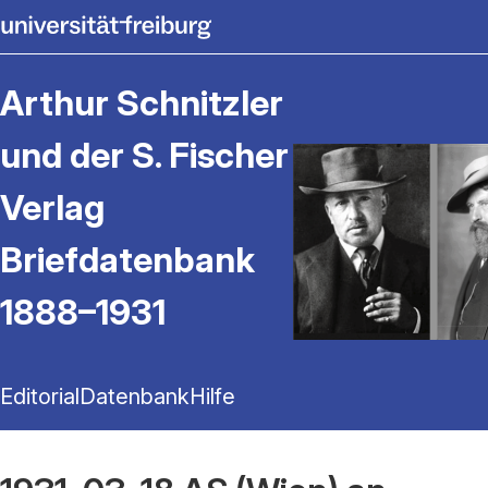
Arthur Schnitzler
und der S. Fischer
Verlag
Briefdatenbank
1888–1931
Editorial
Datenbank
Hilfe