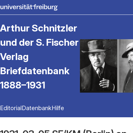
Arthur Schnitzler
und der S. Fischer
Verlag
Briefdatenbank
1888–1931
Editorial
Datenbank
Hilfe