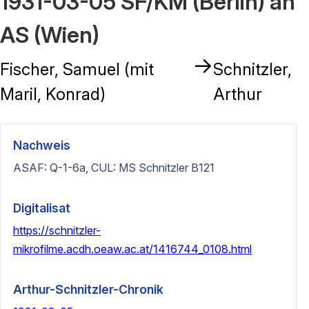
1931-03-05 SF/KM (Berlin) an
AS (Wien)
→
Fischer, Samuel (mit
Schnitzler,
Maril, Konrad)
Arthur
Nachweis
ASAF: Q-1-6a, CUL: MS Schnitzler B121
Digitalisat
https://schnitzler-
mikrofilme.acdh.oeaw.ac.at/1416744_0108.html
Arthur-Schnitzler-Chronik