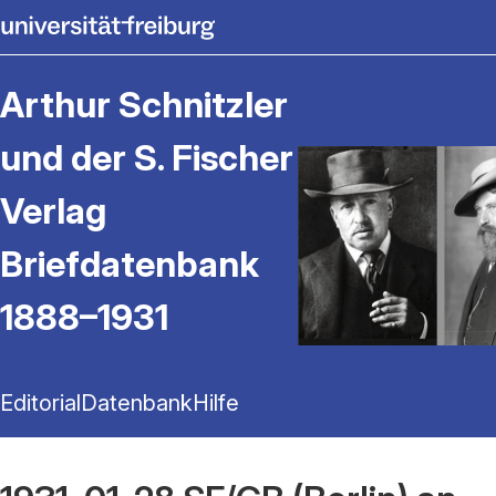
Arthur Schnitzler
und der S. Fischer
Verlag
Briefdatenbank
1888–1931
Editorial
Datenbank
Hilfe