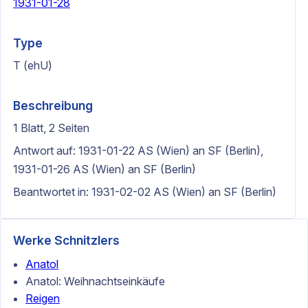
1931-01-28
Type
T (ehU)
Beschreibung
1 Blatt, 2 Seiten
Antwort auf: 1931-01-22 AS (Wien) an SF (Berlin),
1931-01-26 AS (Wien) an SF (Berlin)
Beantwortet in: 1931-02-02 AS (Wien) an SF (Berlin)
Werke Schnitzlers
Anatol
Anatol: Weihnachtseinkäufe
Reigen