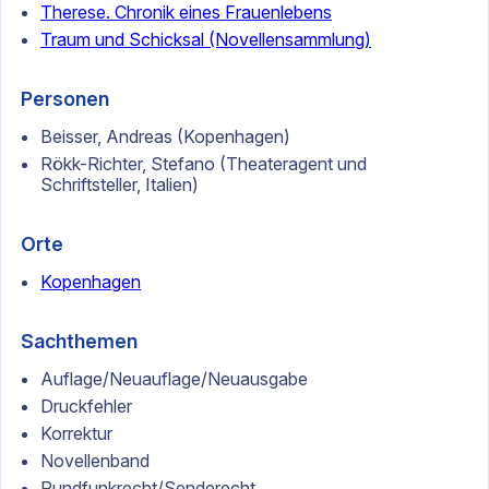
Therese. Chronik eines Frauenlebens
Traum und Schicksal (Novellensammlung)
Personen
Beisser, Andreas (Kopenhagen)
Rökk-Richter, Stefano (Theateragent und
Schriftsteller, Italien)
Orte
Kopenhagen
Sachthemen
Auflage/Neuauflage/Neuausgabe
Druckfehler
Korrektur
Novellenband
Rundfunkrecht/Senderecht