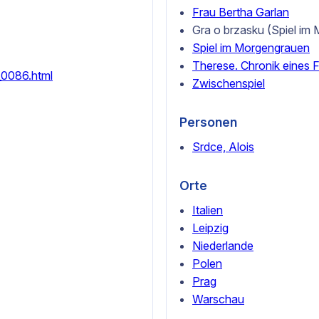
Frau Bertha Garlan
Gra o brzasku (Spiel im 
Spiel im Morgengrauen
Therese. Chronik eines 
_0086.html
Zwischenspiel
Personen
Srdce, Alois
Orte
Italien
Leipzig
Niederlande
Polen
Prag
Warschau