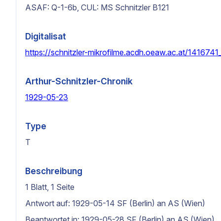
ASAF: Q-1-6b, CUL: MS Schnitzler B121
Digitalisat
https://schnitzler-mikrofilme.acdh.oeaw.ac.at/1416741
Arthur-Schnitzler-Chronik
1929-05-23
Type
T
Beschreibung
1 Blatt, 1 Seite
Antwort auf: 1929-05-14 SF (Berlin) an AS (Wien)
Beantwortet in: 1929-05-28 SF (Berlin) an AS (Wien)