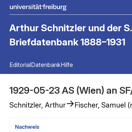
Arthur Schnitzler und der S.
Briefdatenbank 1888–1931
Editorial
Datenbank
Hilfe
1929-05-23 AS (Wien) an SF/
→
Schnitzler, Arthur
Fischer, Samuel (
Nachweis