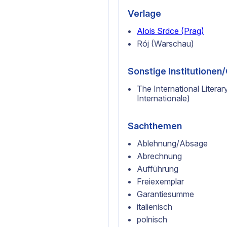
Verlage
Alois Srdce (Prag)
Rój (Warschau)
Sonstige Institutione
The International Literar
Internationale)
Sachthemen
Ablehnung/Absage
Abrechnung
Aufführung
Freiexemplar
Garantiesumme
italienisch
polnisch