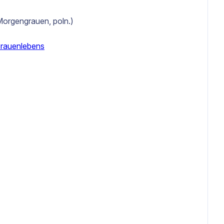
Morgengrauen, poln.)
Frauenlebens