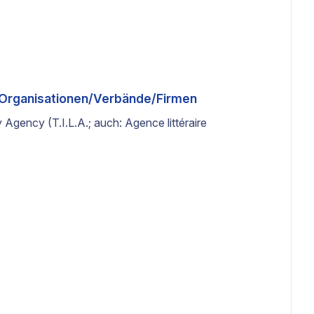
n/Organisationen/Verbände/Firmen
y Agency (T.I.L.A.; auch: Agence littéraire