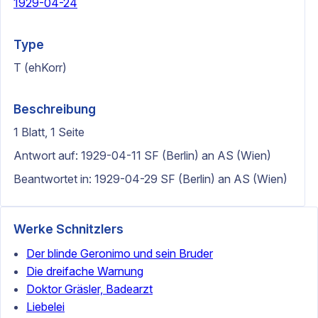
1929-04-24
Type
T (ehKorr)
Beschreibung
1 Blatt, 1 Seite
Antwort auf: 1929-04-11 SF (Berlin) an AS (Wien)
Beantwortet in: 1929-04-29 SF (Berlin) an AS (Wien)
Werke Schnitzlers
Der blinde Geronimo und sein Bruder
Die dreifache Warnung
Doktor Gräsler, Badearzt
Liebelei