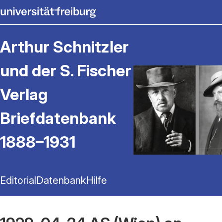
Arthur Schnitzler
und der S. Fischer
Verlag
Briefdatenbank
1888–1931
Editorial
Datenbank
Hilfe