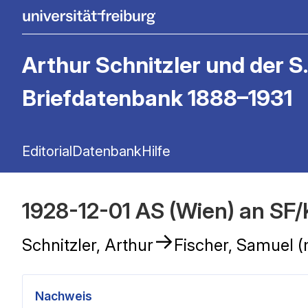
Arthur Schnitzler und der S.
Briefdatenbank 1888–1931
Editorial
Datenbank
Hilfe
1928-12-01 AS (Wien) an SF/
→
Schnitzler, Arthur
Fischer, Samuel (
Nachweis