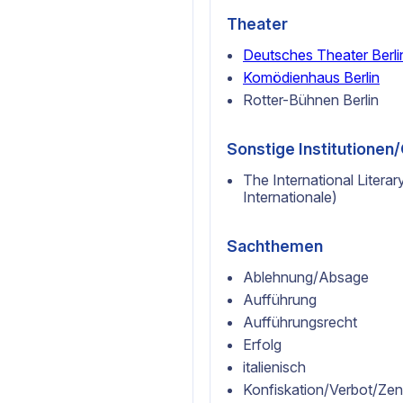
Theater
Deutsches Theater Berli
Komödienhaus Berlin
Rotter-Bühnen Berlin
Sonstige Institutione
The International Literar
Internationale)
Sachthemen
Ablehnung/Absage
Aufführung
Aufführungsrecht
Erfolg
italienisch
Konfiskation/Verbot/Zen