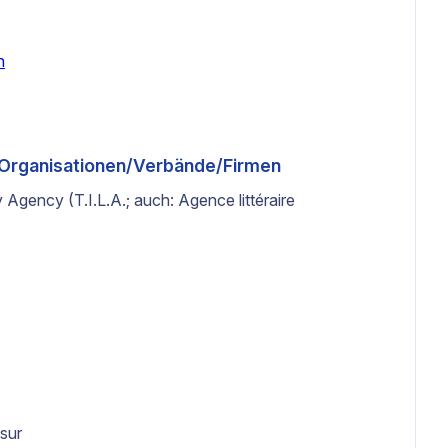
n
n/Organisationen/Verbände/Firmen
y Agency (T.I.L.A.; auch: Agence littéraire
sur