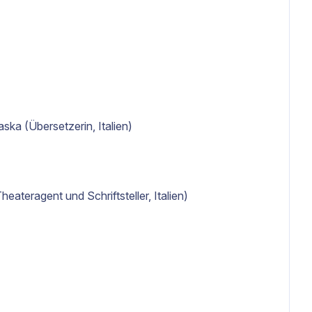
ska (Übersetzerin, Italien)
eateragent und Schriftsteller, Italien)