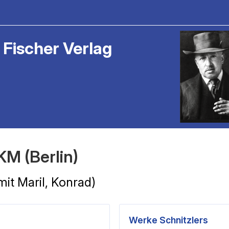
 Fischer Verlag
KM (Berlin)
mit Maril, Konrad)
Werke Schnitzlers