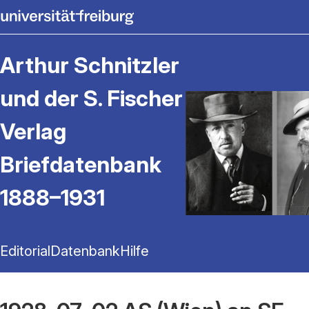
Arthur Schnitzler
und der S. Fischer
Verlag
Briefdatenbank
1888–1931
Editorial
Datenbank
Hilfe