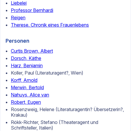
Liebelei
Professor Bernhardi
Reigen
Therese. Chronik eines Frauenlebens
Personen
Curtis Brown, Albert
Dorsch, Käthe
Harz, Benjamin
Koller, Paul (Literaturagent?, Wien)
Korff, Arnold
Merwin, Bertold
Nahuys, Alice van
Robert, Eugen
Rosenzweig, Helene (Literaturagentin? Übersetzerin?,
Krakau)
Rökk-Richter, Stefano (Theateragent und
Schriftsteller, Italien)