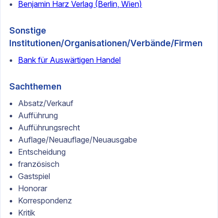
Benjamin Harz Verlag (Berlin, Wien)
Sonstige
Institutionen/Organisationen/Verbände/Firmen
Bank für Auswärtigen Handel
Sachthemen
Absatz/Verkauf
Aufführung
Aufführungsrecht
Auflage/Neuauflage/Neuausgabe
Entscheidung
französisch
Gastspiel
Honorar
Korrespondenz
Kritik