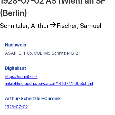
1928-07-02 AS (Wien) an SF
(Berlin)
→
Schnitzler, Arthur
Fischer, Samuel
Nachweis
ASAF: Q-1-6b, CUL: MS Schnitzler B121
Digitalisat
https://schnitzler-
mikrofilme.acdh.oeaw.ac.at/1416741_0055.html
Arthur-Schnitzler-Chronik
1928-07-02