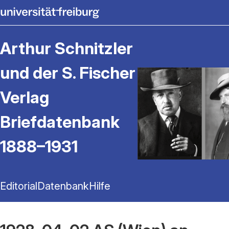
Arthur Schnitzler
und der S. Fischer
Verlag
Briefdatenbank
1888–1931
Editorial
Datenbank
Hilfe