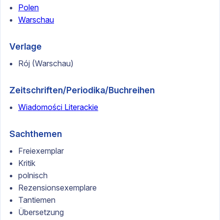
Polen
Warschau
Verlage
Rój (Warschau)
Zeitschriften/Periodika/Buchreihen
Wiadomości Literackie
Sachthemen
Freiexemplar
Kritik
polnisch
Rezensionsexemplare
Tantiemen
Übersetzung