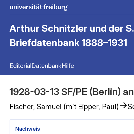
Arthur Schnitzler und der S.
Briefdatenbank 1888–1931
Editorial
Datenbank
Hilfe
1928-03-13 SF/PE (Berlin) a
→
Fischer, Samuel (mit Eipper, Paul)
S
Nachweis