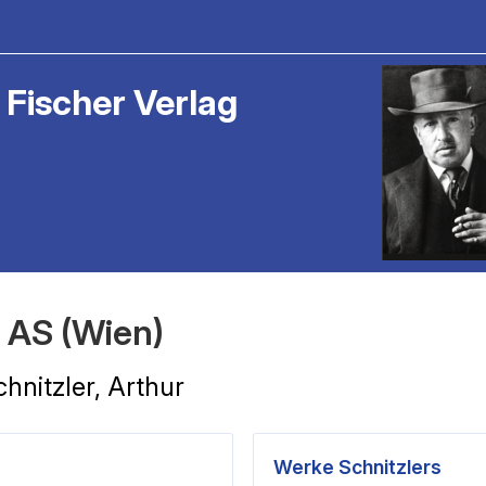
 Fischer Verlag
n AS (Wien)
chnitzler, Arthur
Werke Schnitzlers