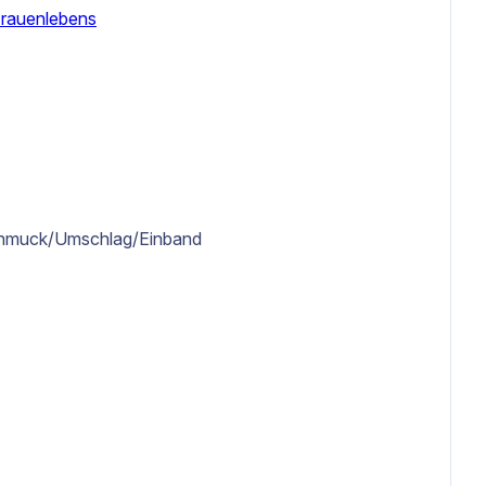
Frauenlebens
hmuck/Umschlag/Einband