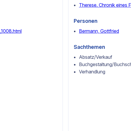
Therese. Chronik eines 
Personen
_1008.html
Bermann, Gottfried
Sachthemen
Absatz/Verkauf
Buchgestaltung/Buchsc
Verhandlung