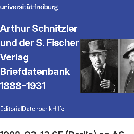
Arthur Schnitzler
und der S. Fischer
Verlag
Briefdatenbank
1888–1931
Editorial
Datenbank
Hilfe