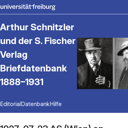
Arthur Schnitzler
und der S. Fischer
Verlag
Briefdatenbank
1888–1931
Editorial
Datenbank
Hilfe