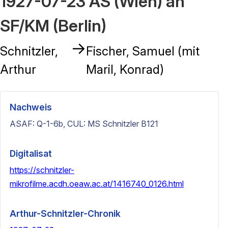
1927-07-23 AS (Wien) an
SF/KM (Berlin)
→
Schnitzler,
Fischer, Samuel (mit
Arthur
Maril, Konrad)
Nachweis
ASAF: Q-1-6b, CUL: MS Schnitzler B121
Digitalisat
https://schnitzler-
mikrofilme.acdh.oeaw.ac.at/1416740_0126.html
Arthur-Schnitzler-Chronik