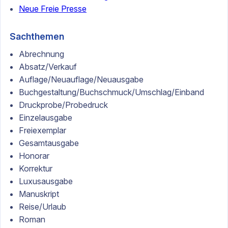
Neue Freie Presse
Sachthemen
Abrechnung
Absatz/Verkauf
Auflage/Neuauflage/Neuausgabe
Buchgestaltung/Buchschmuck/Umschlag/Einband
Druckprobe/Probedruck
Einzelausgabe
Freiexemplar
Gesamtausgabe
Honorar
Korrektur
Luxusausgabe
Manuskript
Reise/Urlaub
Roman