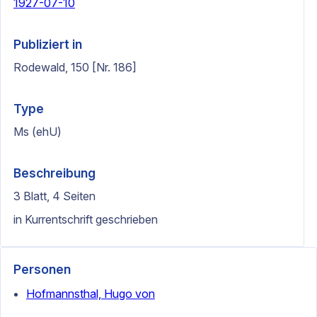
1927-07-10
Publiziert in
Rodewald, 150 [Nr. 186]
Type
Ms (ehU)
Beschreibung
3 Blatt, 4 Seiten
in Kurrentschrift geschrieben
Personen
Hofmannsthal, Hugo von