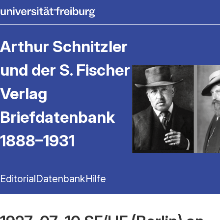
Arthur Schnitzler
und der S. Fischer
Verlag
Briefdatenbank
1888–1931
Editorial
Datenbank
Hilfe