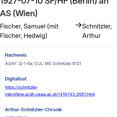
1927-07-10 SF/HF (Berlin) an
AS (Wien)
→
Fischer, Samuel (mit
Schnitzler,
Fischer, Hedwig)
Arthur
Nachweis
ASAF: Q-1-6a, CUL: MS Schnitzler B121
Digitalisat
https://schnitzler-
mikrofilme.acdh.oeaw.ac.at/1416743_0951.html
Arthur-Schnitzler-Chronik