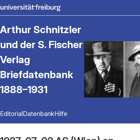
Arthur Schnitzler
und der S. Fischer
Verlag
Briefdatenbank
1888–1931
Editorial
Datenbank
Hilfe