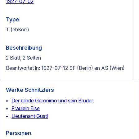
1927-07-02
Type
T (ehKorr)
Beschreibung
2 Blatt, 2 Seiten
Beantwortet in: 1927-07-12 SF (Berlin) an AS (Wien)
Werke Schnitzlers
Der blinde Geronimo und sein Bruder
Fräulein Else
Lieutenant Gustl
Personen