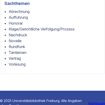
Sachthemen
Abrechnung
Aufführung
Honorar
Klage/Gerichtliche Verfolgung/Prozess
Nachdruck
Novelle
Rundfunk
Tantiemen
Vertrag
Vorlesung
© 2025 Universitätsbibliothek Freiburg. Alle Angaben
Impressum