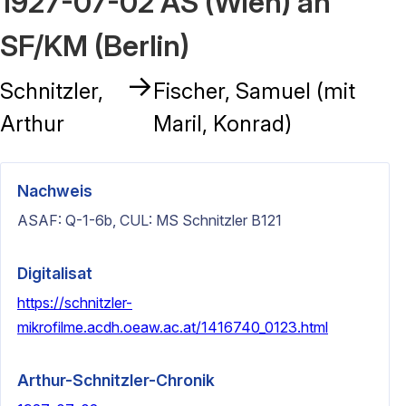
1927-07-02 AS (Wien) an
SF/KM (Berlin)
→
Schnitzler,
Fischer, Samuel (mit
Arthur
Maril, Konrad)
Nachweis
ASAF: Q-1-6b, CUL: MS Schnitzler B121
Digitalisat
https://schnitzler-
mikrofilme.acdh.oeaw.ac.at/1416740_0123.html
Arthur-Schnitzler-Chronik