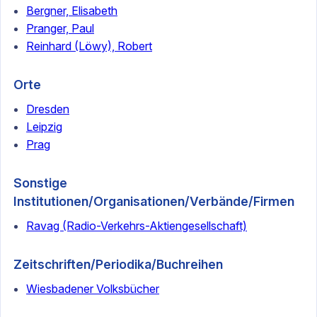
Bergner, Elisabeth
Pranger, Paul
Reinhard (Löwy), Robert
Orte
Dresden
Leipzig
Prag
Sonstige
Institutionen/Organisationen/Verbände/Firmen
Ravag (Radio-Verkehrs-Aktiengesellschaft)
Zeitschriften/Periodika/Buchreihen
Wiesbadener Volksbücher