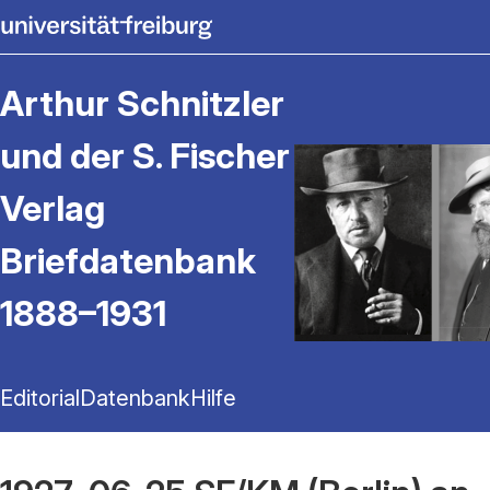
Arthur Schnitzler
und der S. Fischer
Verlag
Briefdatenbank
1888–1931
Editorial
Datenbank
Hilfe