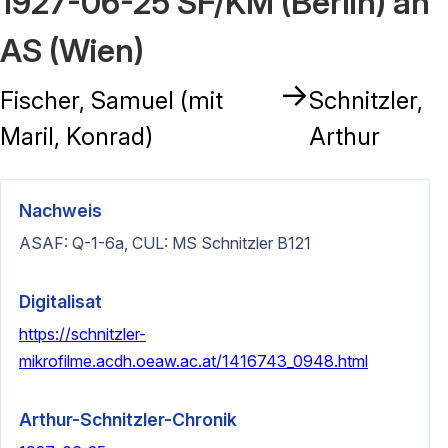
1927-06-25 SF/KM (Berlin) an
AS (Wien)
→
Fischer, Samuel (mit
Schnitzler,
Maril, Konrad)
Arthur
Nachweis
ASAF: Q-1-6a, CUL: MS Schnitzler B121
Digitalisat
https://schnitzler-
mikrofilme.acdh.oeaw.ac.at/1416743_0948.html
Arthur-Schnitzler-Chronik