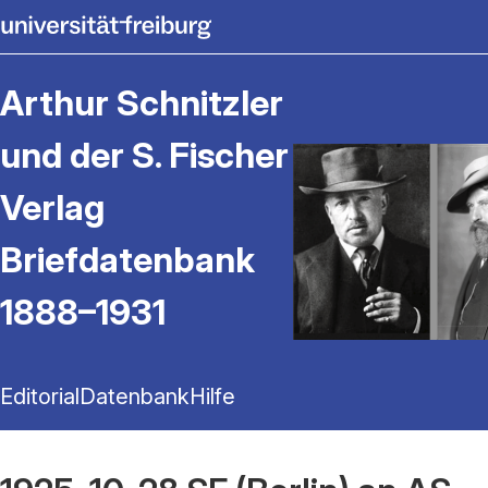
Arthur Schnitzler
und der S. Fischer
Verlag
Briefdatenbank
1888–1931
Editorial
Datenbank
Hilfe