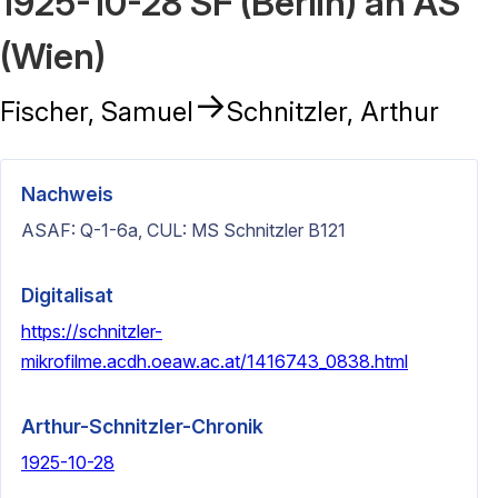
1925-10-28 SF (Berlin) an AS
(Wien)
→
Fischer, Samuel
Schnitzler, Arthur
Nachweis
ASAF: Q-1-6a, CUL: MS Schnitzler B121
Digitalisat
https://schnitzler-
mikrofilme.acdh.oeaw.ac.at/1416743_0838.html
Arthur-Schnitzler-Chronik
1925-10-28