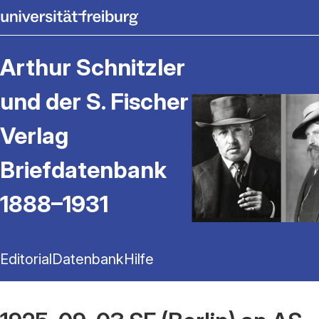
Arthur Schnitzler
und der S. Fischer
Verlag
Briefdatenbank
1888–1931
Editorial
Datenbank
Hilfe