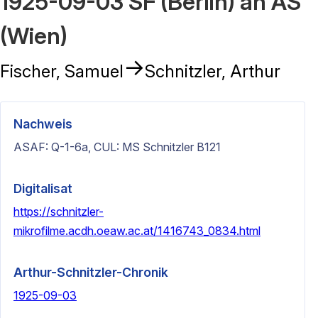
1925-09-03 SF (Berlin) an AS
(Wien)
→
Fischer, Samuel
Schnitzler, Arthur
Nachweis
ASAF: Q-1-6a, CUL: MS Schnitzler B121
Digitalisat
https://schnitzler-
mikrofilme.acdh.oeaw.ac.at/1416743_0834.html
Arthur-Schnitzler-Chronik
1925-09-03