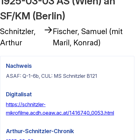
1925-03-03 AS (Wien) an
SF/KM (Berlin)
→
Schnitzler,
Fischer, Samuel (mit
Arthur
Maril, Konrad)
Nachweis
ASAF: Q-1-6b, CUL: MS Schnitzler B121
Digitalisat
https://schnitzler-
mikrofilme.acdh.oeaw.ac.at/1416740_0053.html
Arthur-Schnitzler-Chronik