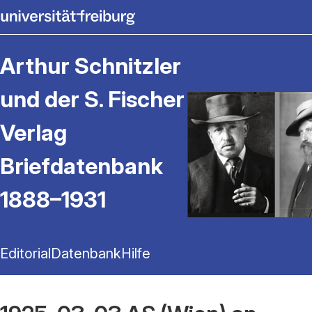
Arthur Schnitzler
und der S. Fischer
Verlag
Briefdatenbank
1888–1931
Editorial
Datenbank
Hilfe