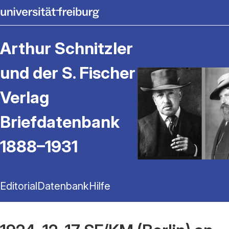
Arthur Schnitzler
und der S. Fischer
Verlag
Briefdatenbank
1888–1931
Editorial
Datenbank
Hilfe