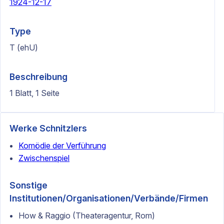
1924-12-17
Type
T (ehU)
Beschreibung
1 Blatt, 1 Seite
Werke Schnitzlers
Komödie der Verführung
Zwischenspiel
Sonstige
Institutionen/Organisationen/Verbände/Firmen
How & Raggio (Theateragentur, Rom)