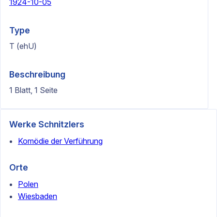
1924-10-05
Type
T (ehU)
Beschreibung
1 Blatt, 1 Seite
Werke Schnitzlers
Komödie der Verführung
Orte
Polen
Wiesbaden