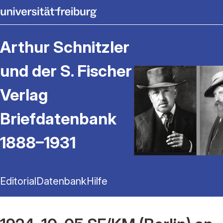
Arthur Schnitzler
und der S. Fischer
Verlag
Briefdatenbank
1888–1931
Editorial
Datenbank
Hilfe