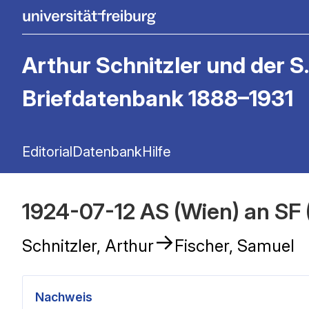
Arthur Schnitzler und der S.
Briefdatenbank 1888–1931
Editorial
Datenbank
Hilfe
1924-07-12 AS (Wien) an SF (
→
Schnitzler, Arthur
Fischer, Samuel
Nachweis