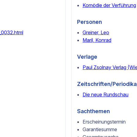
Komödie der Verführung
Personen
0_0032.html
Greiner, Leo
Maril, Konrad
Verlage
Paul Zsolnay Verlag (Wi
Zeitschriften/Periodik
Die neue Rundschau
Sachthemen
Erscheinungstermin
Garantiesumme
Gesamtausgabe