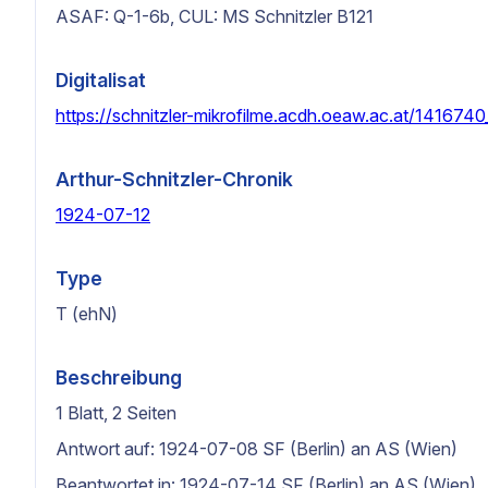
ASAF: Q-1-6b, CUL: MS Schnitzler B121
Digitalisat
https://schnitzler-mikrofilme.acdh.oeaw.ac.at/141674
Arthur-Schnitzler-Chronik
1924-07-12
Type
T (ehN)
Beschreibung
1 Blatt, 2 Seiten
Antwort auf: 1924-07-08 SF (Berlin) an AS (Wien)
Beantwortet in: 1924-07-14 SF (Berlin) an AS (Wien)