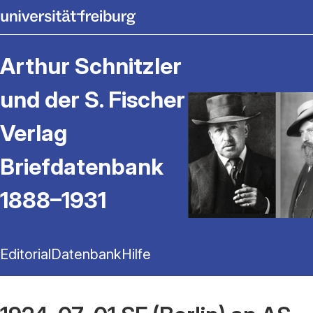
Arthur Schnitzler
und der S. Fischer
Verlag
Briefdatenbank
1888–1931
Editorial
Datenbank
Hilfe