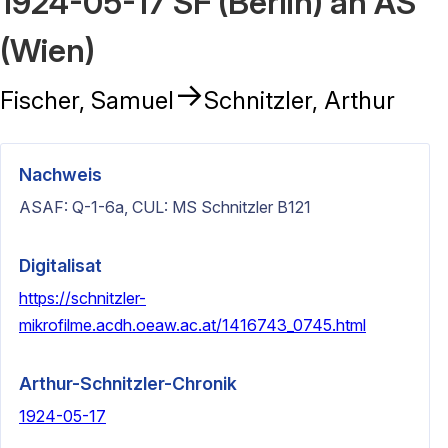
1924-05-17 SF (Berlin) an AS
(Wien)
→
Fischer, Samuel
Schnitzler, Arthur
Nachweis
ASAF: Q-1-6a, CUL: MS Schnitzler B121
Digitalisat
https://schnitzler-
mikrofilme.acdh.oeaw.ac.at/1416743_0745.html
Arthur-Schnitzler-Chronik
1924-05-17