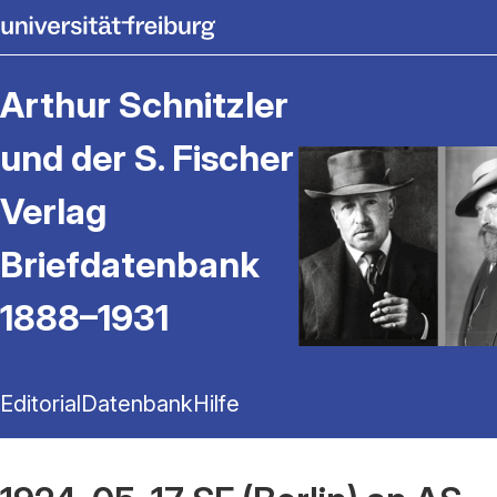
Arthur Schnitzler
und der S. Fischer
Verlag
Briefdatenbank
1888–1931
Editorial
Datenbank
Hilfe