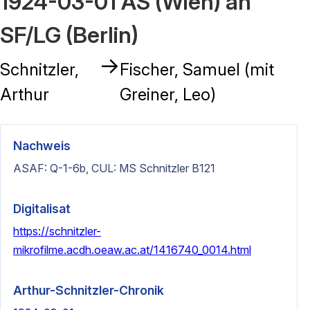
1924-03-01 AS (Wien) an
SF/LG (Berlin)
→
Schnitzler,
Fischer, Samuel (mit
Arthur
Greiner, Leo)
Nachweis
ASAF: Q-1-6b, CUL: MS Schnitzler B121
Digitalisat
https://schnitzler-
mikrofilme.acdh.oeaw.ac.at/1416740_0014.html
Arthur-Schnitzler-Chronik