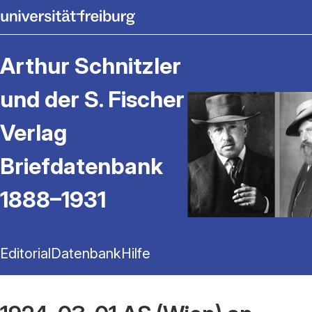
Arthur Schnitzler
und der S. Fischer
Verlag
Briefdatenbank
1888–1931
Editorial
Datenbank
Hilfe