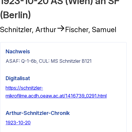
1923-10-20 AS (Wien) an SF
(Berlin)
→
Schnitzler, Arthur
Fischer, Samuel
Nachweis
ASAF: Q-1-6b, CUL: MS Schnitzler B121
Digitalisat
https://schnitzler-
mikrofilme.acdh.oeaw.ac.at/1416739_0291.html
Arthur-Schnitzler-Chronik
1923-10-20