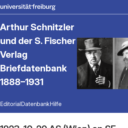
Arthur Schnitzler
und der S. Fischer
Verlag
Briefdatenbank
1888–1931
Editorial
Datenbank
Hilfe