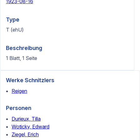
1923-08-16
Type
T (ehU)
Beschreibung
1 Blatt, 1 Seite
Werke Schnitzlers
Reigen
Personen
Durieux, Tilla
Woticky, Edward
Ziegel, Erich