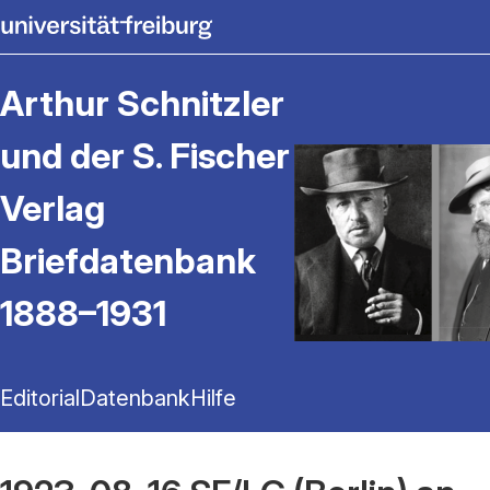
Arthur Schnitzler
und der S. Fischer
Verlag
Briefdatenbank
1888–1931
Editorial
Datenbank
Hilfe