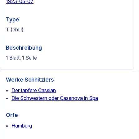
1923-05-07
Type
T (ehU)
Beschreibung
1 Blatt, 1 Seite
Werke Schnitzlers
Der tapfere Cassian
Die Schwestern oder Casanova in Spa
Orte
Hamburg