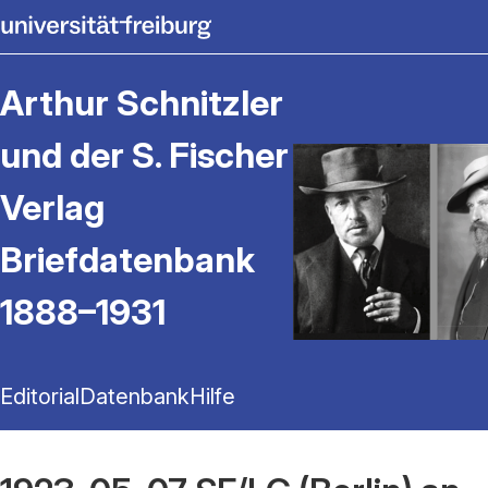
Arthur Schnitzler
und der S. Fischer
Verlag
Briefdatenbank
1888–1931
Editorial
Datenbank
Hilfe