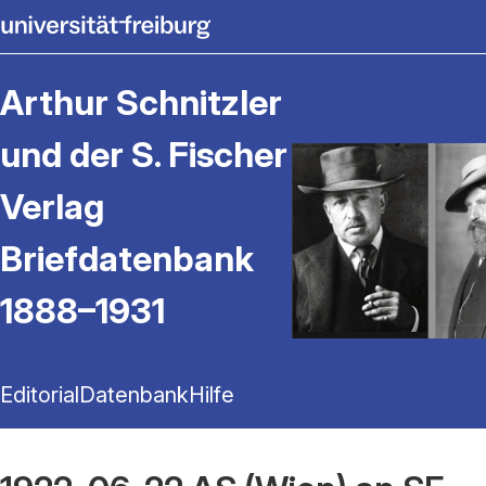
Arthur Schnitzler
und der S. Fischer
Verlag
Briefdatenbank
1888–1931
Editorial
Datenbank
Hilfe