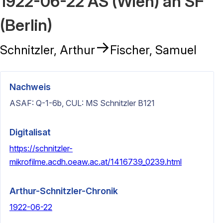
1922-06-22 AS (Wien) an SF
(Berlin)
→
Schnitzler, Arthur
Fischer, Samuel
Nachweis
ASAF: Q-1-6b, CUL: MS Schnitzler B121
Digitalisat
https://schnitzler-
mikrofilme.acdh.oeaw.ac.at/1416739_0239.html
Arthur-Schnitzler-Chronik
1922-06-22