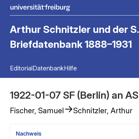
Arthur Schnitzler und der S.
Briefdatenbank 1888–1931
Editorial
Datenbank
Hilfe
1922-01-07 SF (Berlin) an AS
→
Fischer, Samuel
Schnitzler, Arthur
Nachweis