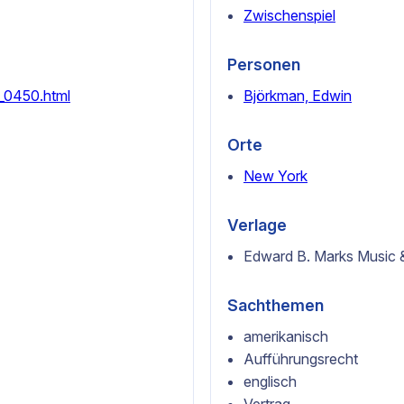
Zwischenspiel
Personen
3_0450.html
Björkman, Edwin
Orte
New York
Verlage
Edward B. Marks Music 
Sachthemen
amerikanisch
Aufführungsrecht
englisch
Vertrag