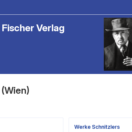
 Fischer Verlag
 (Wien)
Werke Schnitzlers