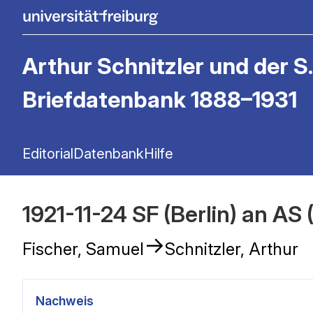
Arthur Schnitzler und der S.
Briefdatenbank 1888–1931
Editorial
Datenbank
Hilfe
1921-11-24 SF (Berlin) an AS 
→
Fischer, Samuel
Schnitzler, Arthur
Nachweis