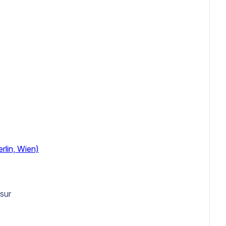
rlin, Wien)
sur