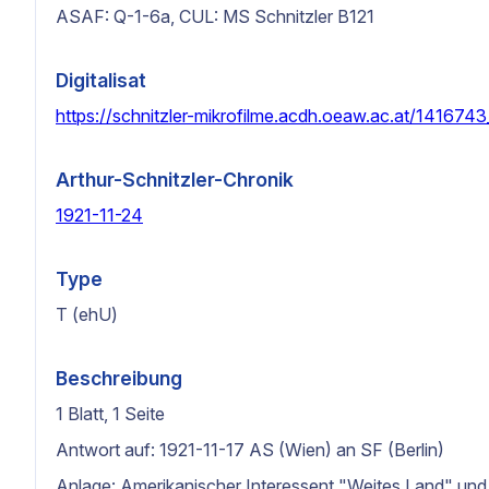
ASAF: Q-1-6a, CUL: MS Schnitzler B121
Digitalisat
https://schnitzler-mikrofilme.acdh.oeaw.ac.at/141674
Arthur-Schnitzler-Chronik
1921-11-24
Type
T (ehU)
Beschreibung
1 Blatt, 1 Seite
Antwort auf: 1921-11-17 AS (Wien) an SF (Berlin)
Anlage: Amerikanischer Interessent "Weites Land" und h