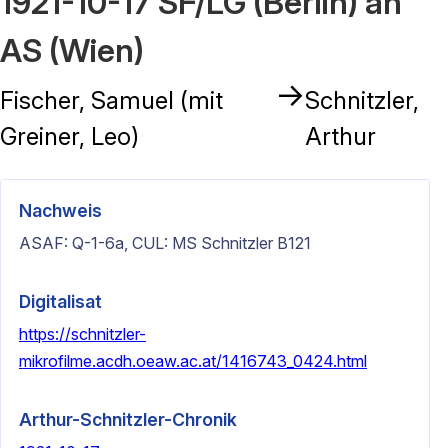
1921-10-17 SF/LG (Berlin) an
AS (Wien)
→
Fischer, Samuel (mit
Schnitzler,
Greiner, Leo)
Arthur
Nachweis
ASAF: Q-1-6a, CUL: MS Schnitzler B121
Digitalisat
https://schnitzler-
mikrofilme.acdh.oeaw.ac.at/1416743_0424.html
Arthur-Schnitzler-Chronik