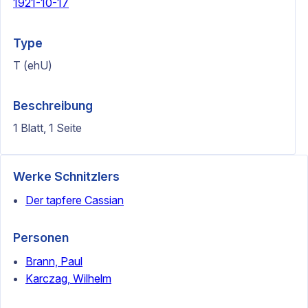
1921-10-17
Type
T (ehU)
Beschreibung
1 Blatt, 1 Seite
Werke Schnitzlers
Der tapfere Cassian
Personen
Brann, Paul
Karczag, Wilhelm