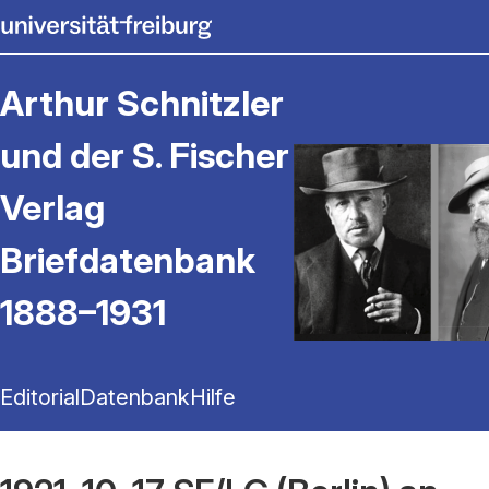
Arthur Schnitzler
und der S. Fischer
Verlag
Briefdatenbank
1888–1931
Editorial
Datenbank
Hilfe