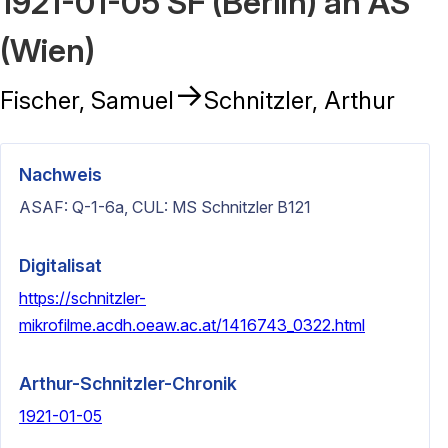
1921-01-05 SF (Berlin) an AS
(Wien)
→
Fischer, Samuel
Schnitzler, Arthur
Nachweis
ASAF: Q-1-6a, CUL: MS Schnitzler B121
Digitalisat
https://schnitzler-
mikrofilme.acdh.oeaw.ac.at/1416743_0322.html
Arthur-Schnitzler-Chronik
1921-01-05