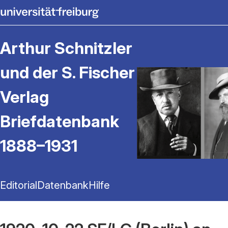
Arthur Schnitzler
und der S. Fischer
Verlag
Briefdatenbank
1888–1931
Editorial
Datenbank
Hilfe