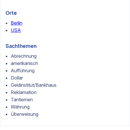
Orte
Berlin
USA
Sachthemen
Abrechnung
amerikanisch
Aufführung
Dollar
Geldinstitut/Bankhaus
Reklamation
Tantiemen
Währung
Überweisung