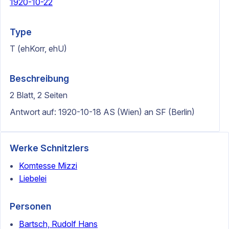
1920-10-22
Type
T (ehKorr, ehU)
Beschreibung
2 Blatt, 2 Seiten
Antwort auf: 1920-10-18 AS (Wien) an SF (Berlin)
Werke Schnitzlers
Komtesse Mizzi
Liebelei
Personen
Bartsch, Rudolf Hans