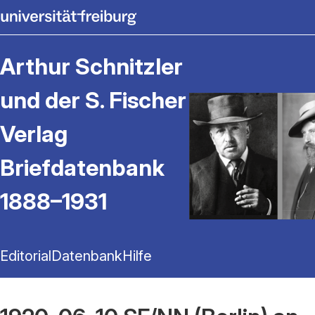
Arthur Schnitzler
und der S. Fischer
Verlag
Briefdatenbank
1888–1931
Editorial
Datenbank
Hilfe