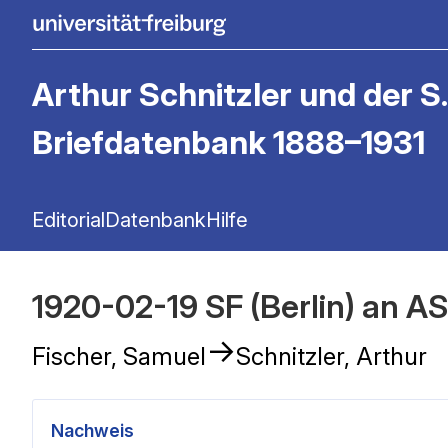
Arthur Schnitzler und der S.
Briefdatenbank 1888–1931
Editorial
Datenbank
Hilfe
1920-02-19 SF (Berlin) an AS
→
Fischer, Samuel
Schnitzler, Arthur
Nachweis