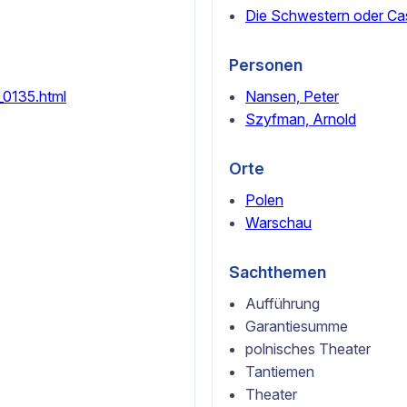
Die Schwestern oder Ca
Personen
_0135.html
Nansen, Peter
Szyfman, Arnold
Orte
Polen
Warschau
Sachthemen
Aufführung
Garantiesumme
polnisches Theater
Tantiemen
Theater