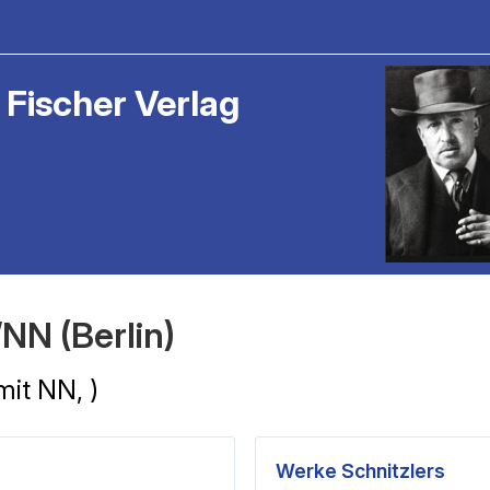
 Fischer Verlag
NN (Berlin)
mit NN, )
Werke Schnitzlers