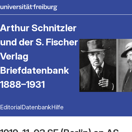
Arthur Schnitzler
und der S. Fischer
Verlag
Briefdatenbank
1888–1931
Editorial
Datenbank
Hilfe