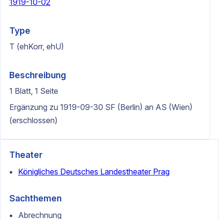
1919-10-02
Type
T (ehKorr, ehU)
Beschreibung
1 Blatt, 1 Seite
Ergänzung zu 1919-09-30 SF (Berlin) an AS (Wien)
(erschlossen)
Theater
Königliches Deutsches Landestheater Prag
Sachthemen
Abrechnung