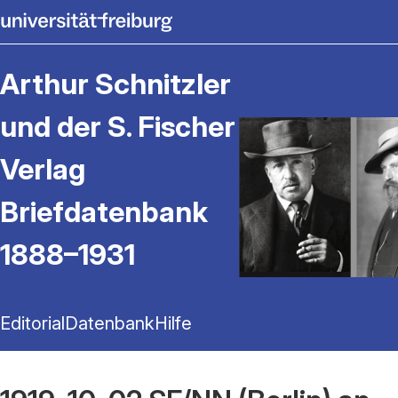
Arthur Schnitzler
und der S. Fischer
Verlag
Briefdatenbank
1888–1931
Editorial
Datenbank
Hilfe