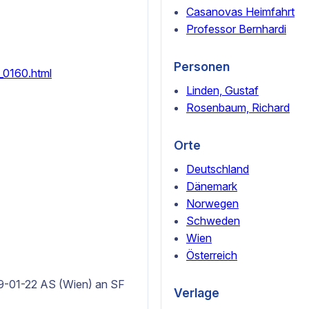
Casanovas Heimfahrt
Professor Bernhardi
Personen
3_0160.html
Linden, Gustaf
Rosenbaum, Richard
Orte
Deutschland
Dänemark
Norwegen
Schweden
Wien
Österreich
19-01-22 AS (Wien) an SF
Verlage