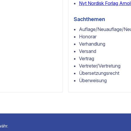
Nyt Nordisk Forlag Arn
Sachthemen
Auflage/Neuauflage/Ne
Honorar
Verhandlung
Versand
Vertrag
Vertreter/Vertretung
Übersetzungsrecht
Überweisung
währ.