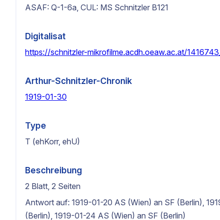
ASAF: Q-1-6a, CUL: MS Schnitzler B121
Digitalisat
https://schnitzler-mikrofilme.acdh.oeaw.ac.at/141674
Arthur-Schnitzler-Chronik
1919-01-30
Type
T (ehKorr, ehU)
Beschreibung
2 Blatt, 2 Seiten
Antwort auf: 1919-01-20 AS (Wien) an SF (Berlin), 19
(Berlin), 1919-01-24 AS (Wien) an SF (Berlin)