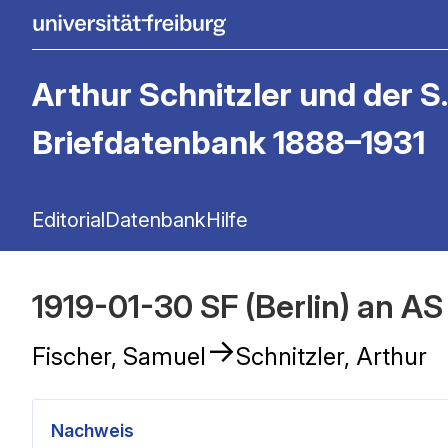
Arthur Schnitzler und der S.
Briefdatenbank 1888–1931
Editorial
Datenbank
Hilfe
1919-01-30 SF (Berlin) an AS
→
Fischer, Samuel
Schnitzler, Arthur
Nachweis