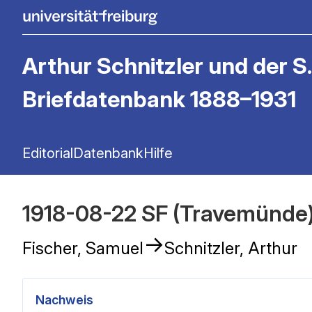
Arthur Schnitzler und der S.
Briefdatenbank 1888–1931
Editorial
Datenbank
Hilfe
1918-08-22 SF (Travemünde)
→
Fischer, Samuel
Schnitzler, Arthur
Nachweis