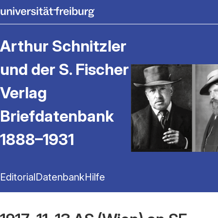
Arthur Schnitzler
und der S. Fischer
Verlag
Briefdatenbank
1888–1931
Editorial
Datenbank
Hilfe