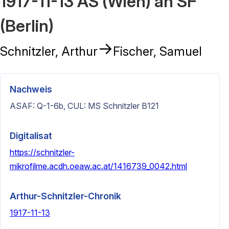
1917-11-13 AS (Wien) an SF
(Berlin)
→
Schnitzler, Arthur
Fischer, Samuel
Nachweis
ASAF: Q-1-6b, CUL: MS Schnitzler B121
Digitalisat
https://schnitzler-
mikrofilme.acdh.oeaw.ac.at/1416739_0042.html
Arthur-Schnitzler-Chronik
1917-11-13