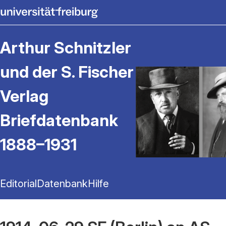
Arthur Schnitzler
und der S. Fischer
Verlag
Briefdatenbank
1888–1931
Editorial
Datenbank
Hilfe