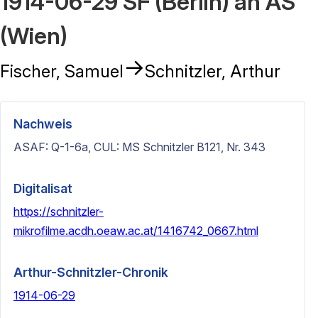
1914-06-29 SF (Berlin) an AS
(Wien)
→
Fischer, Samuel
Schnitzler, Arthur
Nachweis
ASAF: Q-1-6a, CUL: MS Schnitzler B121, Nr. 343
Digitalisat
https://schnitzler-
mikrofilme.acdh.oeaw.ac.at/1416742_0667.html
Arthur-Schnitzler-Chronik
1914-06-29