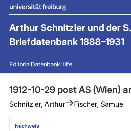
Arthur Schnitzler und der S.
Briefdatenbank 1888–1931
Editorial
Datenbank
Hilfe
1912-10-29 post AS (Wien) an
→
Schnitzler, Arthur
Fischer, Samuel
Nachweis