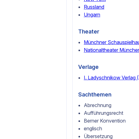
Russland
Ungarn
Theater
Münchner Schauspielha
Nationaltheater Münche
Verlage
I. Ladyschnikow Verlag (
Sachthemen
Abrechnung
Aufführungsrecht
Berner Konvention
englisch
Übersetzung