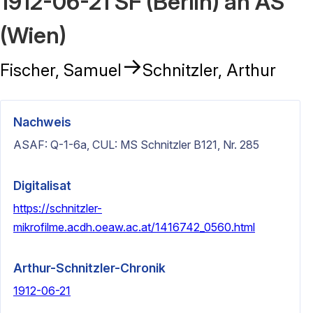
1912-06-21 SF (Berlin) an AS
(Wien)
→
Fischer, Samuel
Schnitzler, Arthur
Nachweis
ASAF: Q-1-6a, CUL: MS Schnitzler B121, Nr. 285
Digitalisat
https://schnitzler-
mikrofilme.acdh.oeaw.ac.at/1416742_0560.html
Arthur-Schnitzler-Chronik
1912-06-21