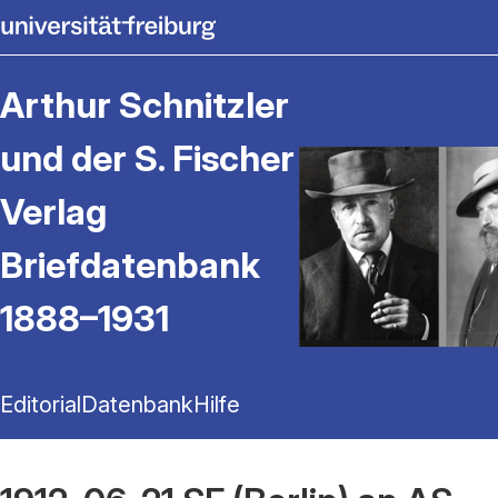
Arthur Schnitzler
und der S. Fischer
Verlag
Briefdatenbank
1888–1931
Editorial
Datenbank
Hilfe