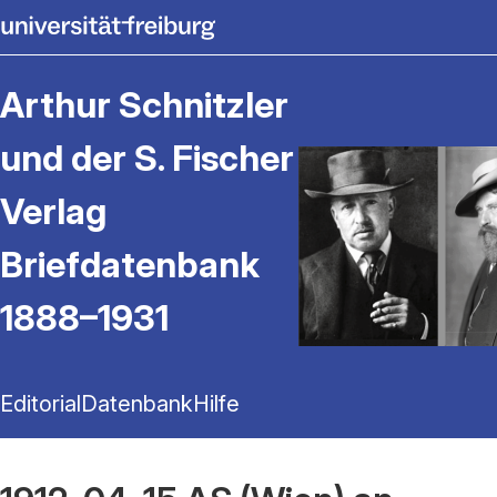
Arthur Schnitzler
und der S. Fischer
Verlag
Briefdatenbank
1888–1931
Editorial
Datenbank
Hilfe