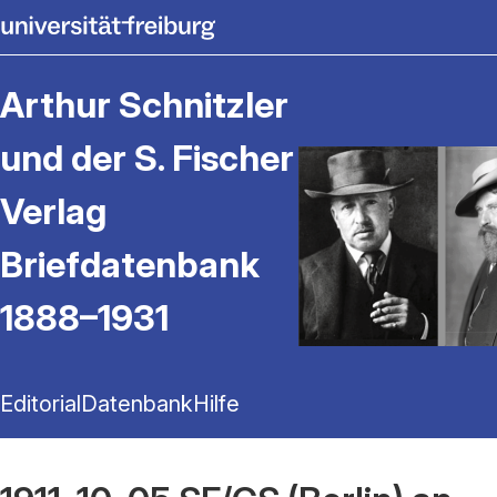
Arthur Schnitzler
und der S. Fischer
Verlag
Briefdatenbank
1888–1931
Editorial
Datenbank
Hilfe