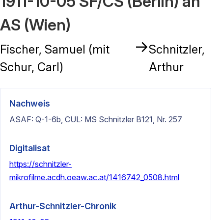
1911-10-05 SF/CS (Berlin) an
AS (Wien)
→
Fischer, Samuel (mit
Schnitzler,
Schur, Carl)
Arthur
Nachweis
ASAF: Q-1-6b, CUL: MS Schnitzler B121, Nr. 257
Digitalisat
https://schnitzler-
mikrofilme.acdh.oeaw.ac.at/1416742_0508.html
Arthur-Schnitzler-Chronik