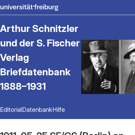
Arthur Schnitzler
und der S. Fischer
Verlag
Briefdatenbank
1888–1931
Editorial
Datenbank
Hilfe