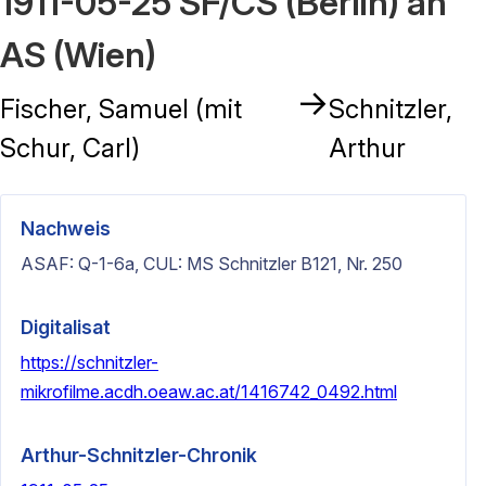
1911-05-25 SF/CS (Berlin) an
AS (Wien)
→
Fischer, Samuel (mit
Schnitzler,
Schur, Carl)
Arthur
Nachweis
ASAF: Q-1-6a, CUL: MS Schnitzler B121, Nr. 250
Digitalisat
https://schnitzler-
mikrofilme.acdh.oeaw.ac.at/1416742_0492.html
Arthur-Schnitzler-Chronik