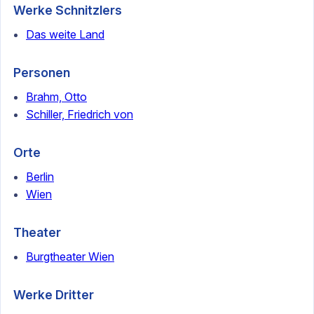
Werke Schnitzlers
Das weite Land
Personen
Brahm, Otto
Schiller, Friedrich von
Orte
Berlin
Wien
Theater
Burgtheater Wien
Werke Dritter