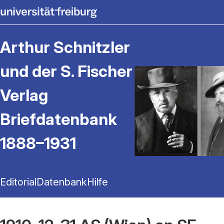
Arthur Schnitzler
und der S. Fischer
Verlag
Briefdatenbank
1888–1931
Editorial
Datenbank
Hilfe