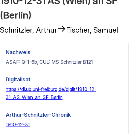
1910-12-31 AS (Wien) an SF
(Berlin)
→
Schnitzler, Arthur
Fischer, Samuel
Nachweis
ASAF: Q-1-6b, CUL: MS Schnitzler B121
Digitalisat
https://dl.ub.uni-freiburg.de/diglit/1910-12-
31_AS_Wien_an_SF_Berlin
Arthur-Schnitzler-Chronik
1910-12-31