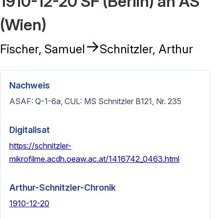
1910-12-20 SF (Berlin) an AS
(Wien)
→
Fischer, Samuel
Schnitzler, Arthur
Nachweis
ASAF: Q-1-6a, CUL: MS Schnitzler B121, Nr. 235
Digitalisat
https://schnitzler-
mikrofilme.acdh.oeaw.ac.at/1416742_0463.html
Arthur-Schnitzler-Chronik
1910-12-20