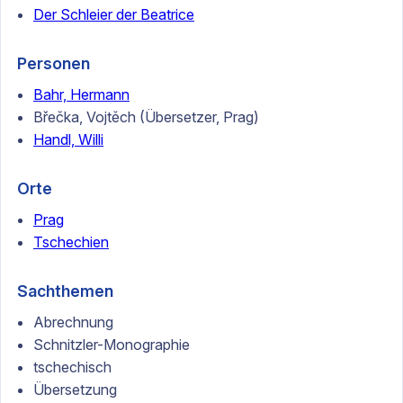
Der Schleier der Beatrice
Personen
Bahr, Hermann
Břečka, Vojtěch (Übersetzer, Prag)
Handl, Willi
Orte
Prag
Tschechien
Sachthemen
Abrechnung
Schnitzler-Monographie
tschechisch
Übersetzung