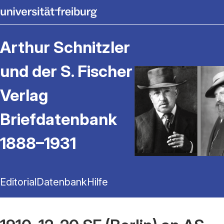
Arthur Schnitzler
und der S. Fischer
Verlag
Briefdatenbank
1888–1931
Editorial
Datenbank
Hilfe